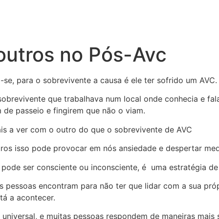
outros no Pós-Avc
se, para o sobrevivente a causa é ele ter sofrido um AVC.
obrevivente que trabalhava num local onde conhecia e fa
 de passeio e fingirem que não o viam.
is a ver com o outro do que o sobrevivente de AVC
ros isso pode provocar em nós ansiedade e despertar med
 pode ser consciente ou inconsciente, é uma estratégia d
 pessoas encontram para não ter que lidar com a sua próp
á a acontecer.
 universal, e muitas pessoas respondem de maneiras mais s