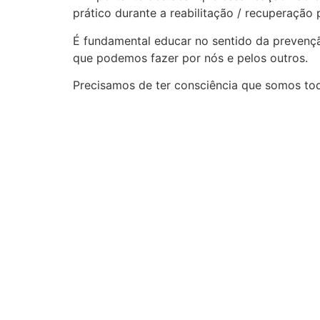
prático durante a reabilitação / recuperação
É fundamental educar no sentido da prevenç
que podemos fazer por nós e pelos outros.
Precisamos de ter consciência que somos tod