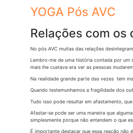
YOGA Pós AVC
Relações com os 
No pós AVC muitas das relações desintegram-
Lembro-me de uma história contada por um s
mais lhe custava era ver as pessoas mudarem
Na realidade grande parte das vezes tem ma
Quando testemunhamos a fragilidade dos out
Tudo isso pode resultar em afastamento, que
Afastar-se pode ser uma maneira que algumas
simplesmente porque não entendem o que est
É importante destacar que essa reação não é