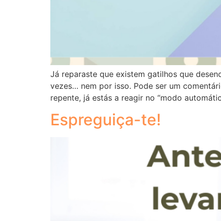
Já reparaste que existem gatilhos que desen
vezes… nem por isso. Pode ser um comentári
repente, já estás a reagir no “modo automáti
Espreguiça-te!