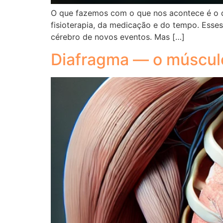
O que fazemos com o que nos acontece é o 
fisioterapia, da medicação e do tempo. Esse
cérebro de novos eventos. Mas […]
Diafragma — o músculo 