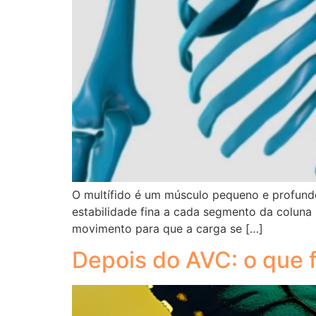
O multífido é um músculo pequeno e profundo
estabilidade fina a cada segmento da coluna
movimento para que a carga se […]
Depois do AVC: o que