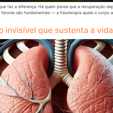
que faz a diferença. Há quem pense que a recuperação d
s fatores são fundamentais — a fisioterapia ajuda o corpo
invisível que sustenta a vida