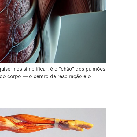
uisermos simplificar: é o “chão” dos pulmões
 do corpo — o centro da respiração e o