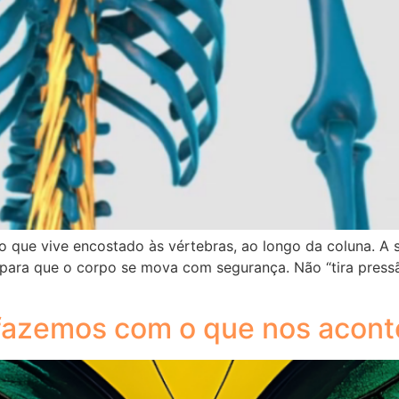
 que vive encostado às vértebras, ao longo da coluna. A s
 para que o corpo se mova com segurança. Não “tira pressã
 fazemos com o que nos acon