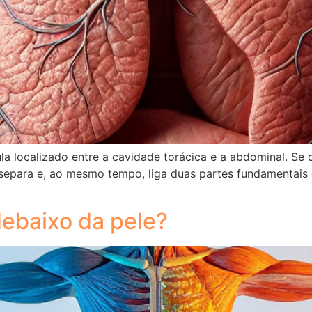
 localizado entre a cavidade torácica e a abdominal. Se q
separa e, ao mesmo tempo, liga duas partes fundamentais
ebaixo da pele?