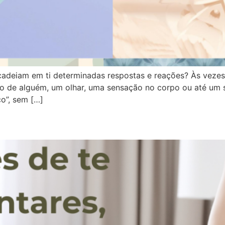
cadeiam em ti determinadas respostas e reações? Às vezes
o de alguém, um olhar, uma sensação no corpo ou até um
co”, sem […]