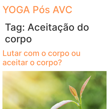
YOGA Pós AVC
Tag:
Aceitação do
corpo
Lutar com o corpo ou
aceitar o corpo?