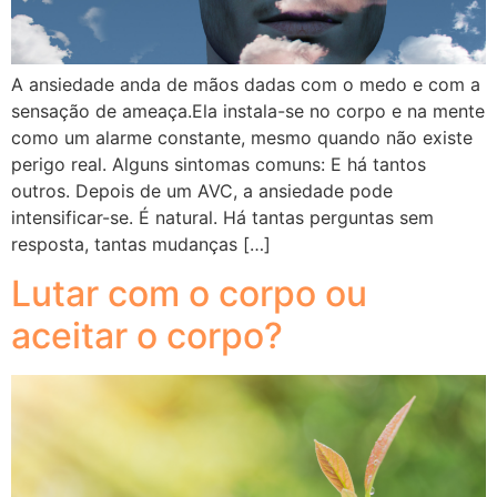
A ansiedade anda de mãos dadas com o medo e com a
sensação de ameaça.Ela instala-se no corpo e na mente
como um alarme constante, mesmo quando não existe
perigo real. Alguns sintomas comuns: E há tantos
outros. Depois de um AVC, a ansiedade pode
intensificar-se. É natural. Há tantas perguntas sem
resposta, tantas mudanças […]
Lutar com o corpo ou
aceitar o corpo?