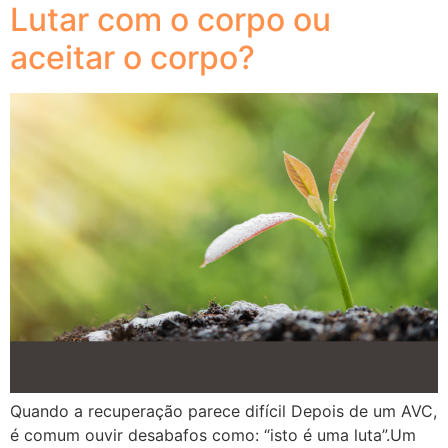
Lutar com o corpo ou
aceitar o corpo?
Quando a recuperação parece difícil Depois de um AVC,
é comum ouvir desabafos como: “isto é uma luta”.Um