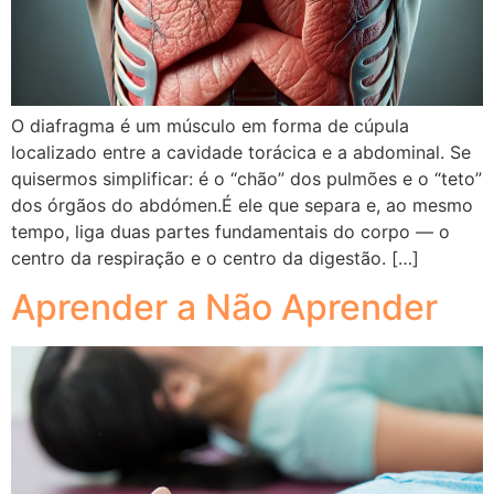
O diafragma é um músculo em forma de cúpula
localizado entre a cavidade torácica e a abdominal. Se
quisermos simplificar: é o “chão” dos pulmões e o “teto”
dos órgãos do abdómen.É ele que separa e, ao mesmo
tempo, liga duas partes fundamentais do corpo — o
centro da respiração e o centro da digestão. […]
Aprender a Não Aprender