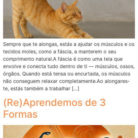
Sempre que te alongas, estás a ajudar os músculos e os
tecidos moles, como a fáscia, a manterem o seu
comprimento natural.A fáscia é como uma teia que
envolve e conecta tudo dentro de ti — músculos, ossos,
órgãos. Quando está tensa ou encurtada, os músculos
não conseguem relaxar completamente.Ao alongares-
te, estás também a trabalhar […]
(Re)Aprendemos de 3
Formas