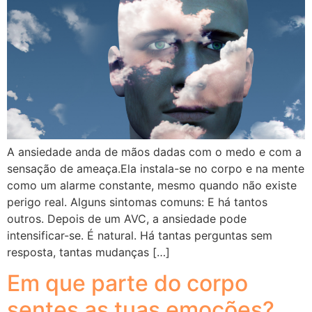
A ansiedade anda de mãos dadas com o medo e com a
sensação de ameaça.Ela instala-se no corpo e na mente
como um alarme constante, mesmo quando não existe
perigo real. Alguns sintomas comuns: E há tantos
outros. Depois de um AVC, a ansiedade pode
intensificar-se. É natural. Há tantas perguntas sem
resposta, tantas mudanças […]
Em que parte do corpo
sentes as tuas emoções?