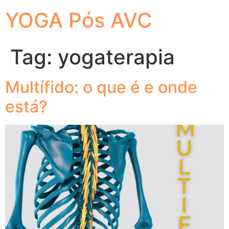
YOGA Pós AVC
Tag:
yogaterapia
Multífido: o que é e onde
está?