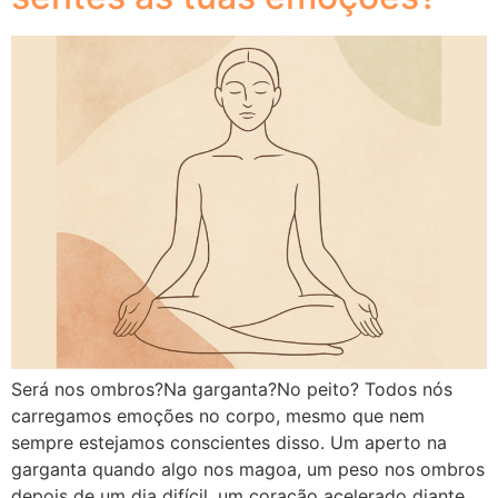
Será nos ombros?Na garganta?No peito? Todos nós
carregamos emoções no corpo, mesmo que nem
sempre estejamos conscientes disso. Um aperto na
garganta quando algo nos magoa, um peso nos ombros
depois de um dia difícil, um coração acelerado diante