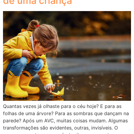
de uma criança
Quantas vezes já olhaste para o céu hoje? E para as
folhas de uma árvore? Para as sombras que dançam na
parede? Após um AVC, muitas coisas mudam. Algumas
transformações são evidentes, outras, invisíveis. O