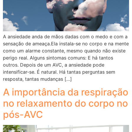
A ansiedade anda de mãos dadas com o medo e com a
sensação de ameaça.Ela instala-se no corpo e na mente
como um alarme constante, mesmo quando não existe
perigo real. Alguns sintomas comuns: E há tantos
outros. Depois de um AVC, a ansiedade pode
intensificar-se. É natural. Há tantas perguntas sem
resposta, tantas mudanças […]
A importância da respiração
no relaxamento do corpo no
pós-AVC