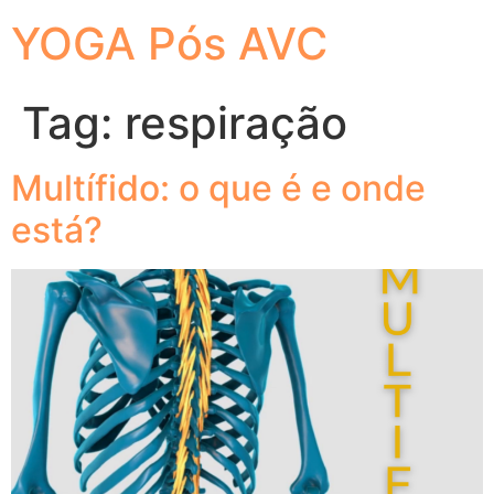
YOGA Pós AVC
Tag:
respiração
Multífido: o que é e onde
está?