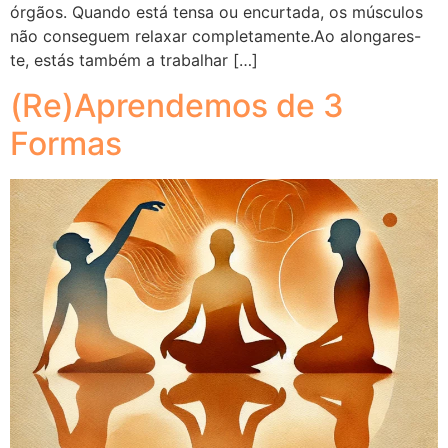
órgãos. Quando está tensa ou encurtada, os músculos
não conseguem relaxar completamente.Ao alongares-
te, estás também a trabalhar […]
(Re)Aprendemos de 3
Formas