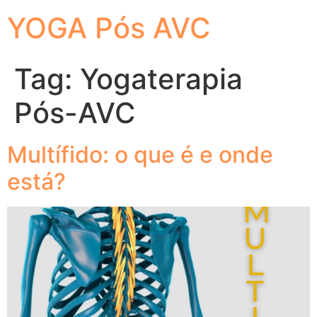
YOGA Pós AVC
Tag:
Yogaterapia
Pós-AVC
Multífido: o que é e onde
está?