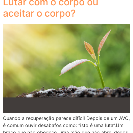
Lutar com o corpo ou
aceitar o corpo?
Quando a recuperação parece difícil Depois de um AVC,
é comum ouvir desabafos como: “isto é uma luta”.Um
braço que não obedece, uma mão que não abre, dedos