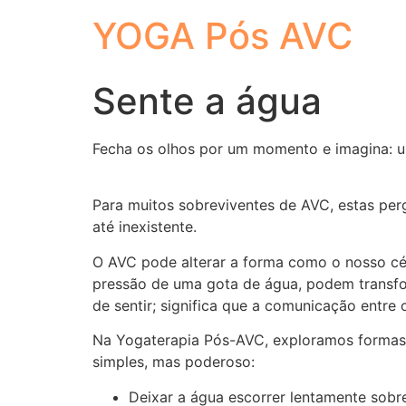
YOGA Pós AVC
Sente a água
Fecha os olhos por um momento e imagina: um
Para muitos sobreviventes de AVC, estas per
até inexistente.
O AVC pode alterar a forma como o nosso cére
pressão de uma gota de água, podem transfo
de sentir; significa que a comunicação entre 
Na Yogaterapia Pós-AVC, exploramos formas 
simples, mas poderoso:
Deixar a água escorrer lentamente sobr