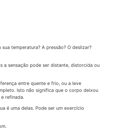
a sua temperatura? A pressão? O deslizar?
 a sensação pode ser distante, distorcida ou
erença entre quente e frio, ou a leve
leto. Isto não significa que o corpo deixou
 e refinada.
a é uma delas. Pode ser um exercício
om.