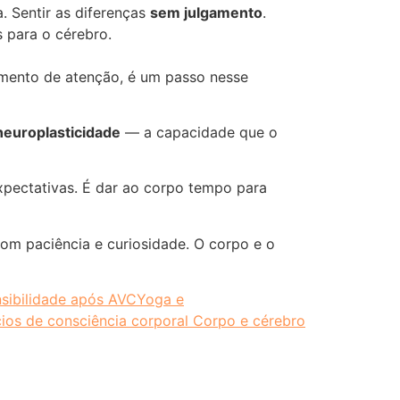
a. Sentir as diferenças
sem julgamento
.
 para o cérebro.
omento de atenção, é um passo nesse
neuroplasticidade
— a capacidade que o
 expectativas. É dar ao corpo tempo para
com paciência e curiosidade. O corpo e o
sibilidade após AVC
Yoga e
os de consciência corporal Corpo e cérebro