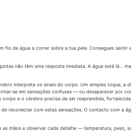
 fio de água a correr sobre a tua pele. Consegues sentir 
guntas não têm uma resposta imediata. A água está lá… mas
bro interpreta os sinais do corpo. Um simples toque, a dif
rmar-se em sensações confusas — ou desaparecer por comp
o corpo e o cérebro precisa de ser reaprendida, fortalecida
de reconectar com estas sensações. O contacto com a águ
e as mãos e observar cada detalhe — temperatura, peso, s