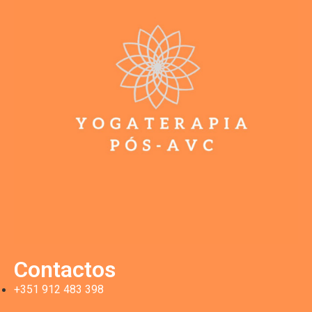
Contactos
+351 912 483 398