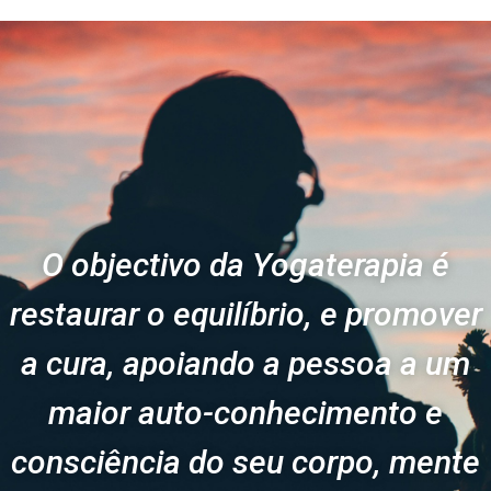
O objectivo da Yogaterapia é
restaurar o equilíbrio, e promover
a cura, apoiando a pessoa a um
maior auto-conhecimento e
consciência do seu corpo, mente