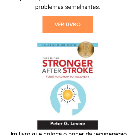
problemas semelhantes.
VER LIVRO
Um livro que coloca o poder da recuperação