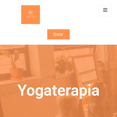
Doar
Yogaterapia